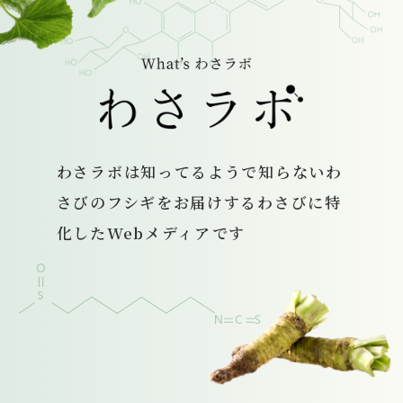
わさラボは
知ってるようで知らないわ
さびのフシギをお届けする
わさびに特
化したWebメディアです