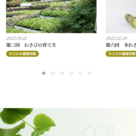
2022.01.12
2022.12.20
第三回 わさびの育て方
第六回 本わ
わさびの基礎知識
わさびの基礎知識