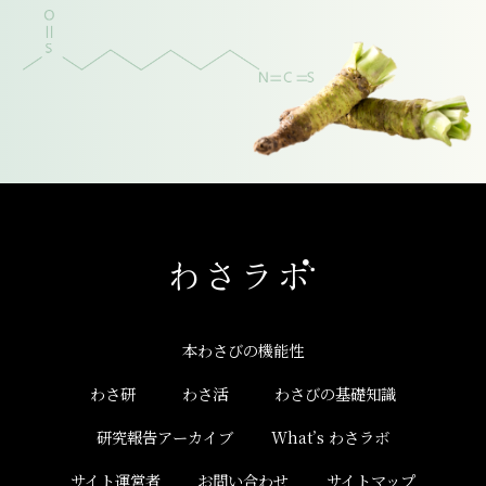
本わさびの機能性
わさ研
わさ活
わさびの基礎知識
研究報告アーカイブ
What’s わさラボ
サイト運営者
お問い合わせ
サイトマップ