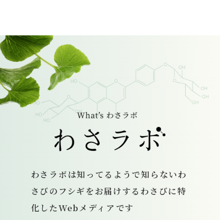
わさラボは
知ってるようで知らないわ
さびのフシギをお届けする
わさびに特
化したWebメディアです