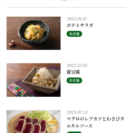
2022.01.11
ポテトサラダ
わさ活
2022.12.05
雷豆腐
わさ活
2023.07.21
マグロのレアカツとわさびタ
ルタルソース