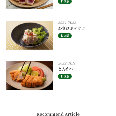
わさ活
2024.01.22
わさびポテサラ
わさ活
2022.01.11
とんかつ
わさ活
Recommend Article